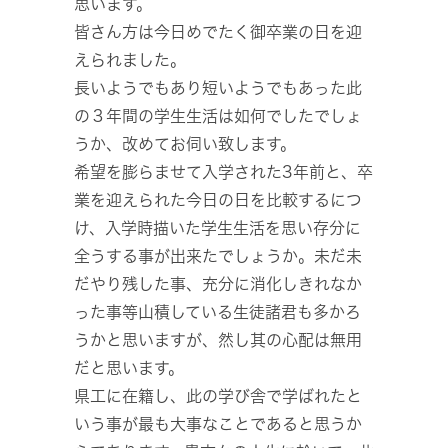
思います。
皆さん方は今日めでたく御卒業の日を迎
えられました。
長いようでもあり短いようでもあった此
の３年間の学生生活は如何でしたでしょ
うか、改めてお伺い致します。
希望を膨らませて入学された3年前と、卒
業を迎えられた今日の日を比較するにつ
け、入学時描いた学生生活を思い存分に
全うする事が出来たでしょうか。未だ未
だやり残した事、充分に消化しきれなか
った事等山積している生徒諸君も多かろ
うかと思いますが、然し其の心配は無用
だと思います。
県工に在籍し、此の学び舎で学ばれたと
いう事が最も大事なことであると思うか