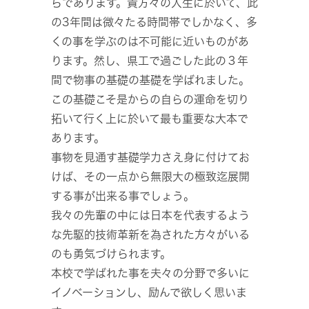
らであります。貴方々の人生に於いて、此
の3年間は微々たる時間帯でしかなく、多
くの事を学ぶのは不可能に近いものがあ
ります。然し、県工で過ごした此の３年
間で物事の基礎の基礎を学ばれました。
この基礎こそ是からの自らの運命を切り
拓いて行く上に於いて最も重要な大本で
あります。
事物を見通す基礎学力さえ身に付けてお
けば、その一点から無限大の極致迄展開
する事が出来る事でしょう。
我々の先輩の中には日本を代表するよう
な先駆的技術革新を為された方々がいる
のも勇気づけられます。
本校で学ばれた事を夫々の分野で多いに
イノベーションし、励んで欲しく思いま