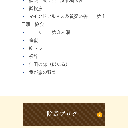
講演 於：生活文化研究所
御挨拶
マインドフルネス＆質疑応答 第１
日曜 協会
〃 第３木曜
蜂蜜
筋トレ
祝辞
生田の森（ほたる）
我が家の野菜