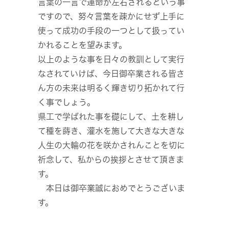
言葉の一言で運命が左右されるという事
ですので、努々言葉を疎かにせず上手に
使って成功の手段の一つとして扱ってい
かれることを望みます。
以上のような事を日々の教訓として実行
なされていけば、今日御卒業される皆さ
ん方の未来は明るく輝き切り拓かれて行
く事でしょう。
県工で学ばれた事を礎にして、土を耕し
て種を蒔き、灌水を施して大きな大きな
人生の大輪の花を咲かされんことを切に
祈念して、私からの挨拶とさせて頂きま
す。
本日は御卒業誠におめでとうございま
す。