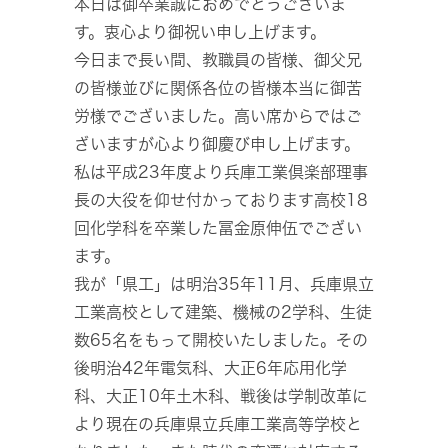
本日は御卒業誠におめでとうございま
す。衷心より御祝い申し上げます。
今日まで長い間、教職員の皆様、御父兄
の皆様並びに関係各位の皆様本当に御苦
労様でございました。高い席からではご
ざいますが心より御慶び申し上げます。
私は平成23年度より兵庫工業倶楽部理事
長の大役を仰せ付かっております高校18
回化学科を卒業した冨金原伸伍でござい
ます。
我が「県工」は明治35年11月、兵庫県立
工業高校として建築、機械の2学科、生徒
数65名をもって開校いたしました。その
後明治42年電気科、大正6年応用化学
科、大正10年土木科、戦後は学制改革に
より現在の兵庫県立兵庫工業高等学校と