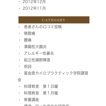
2012年12月
2012年11月
CATEGORY
患者さんの口コミ投稿
頸肩痛
腰痛
潰瘍性大腸炎
アレルギー性鼻炎
起立性調節障害
祝詞
冨金原カイロプラクティック学院講習
会
料理教室 第１日曜
料理教室 第１月曜
教養講座