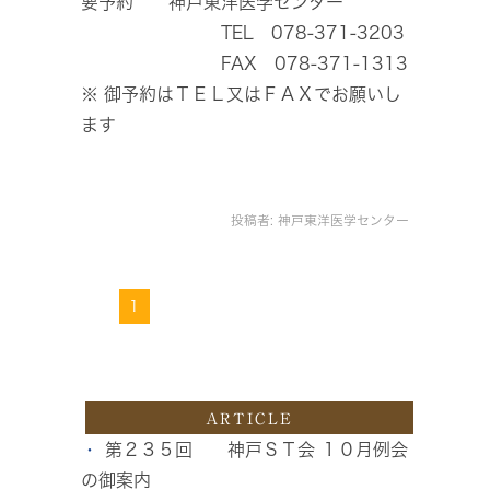
要予約 神戸東洋医学センター
TEL 078-371-3203
FAX 078-371-1313
※ 御予約はＴＥＬ又はＦＡＸでお願いし
ます
投稿者:
神戸東洋医学センター
1
ARTICLE
第２３５回 神戸ＳＴ会 １０月例会
の御案内