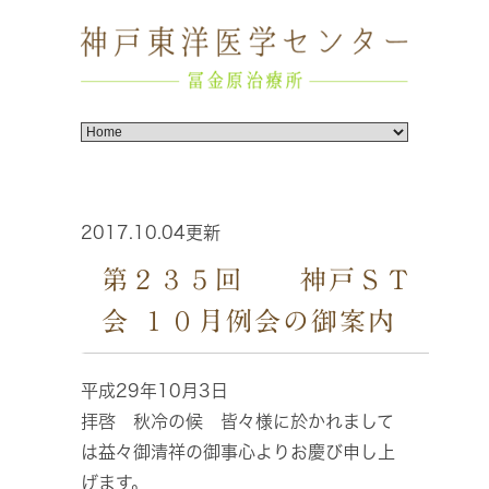
2017.10.04更新
第２３５回 神戸ＳＴ
会 １０月例会の御案内
平成29年10月3日
拝啓 秋冷の候 皆々様に於かれまして
は益々御清祥の御事心よりお慶び申し上
げます。