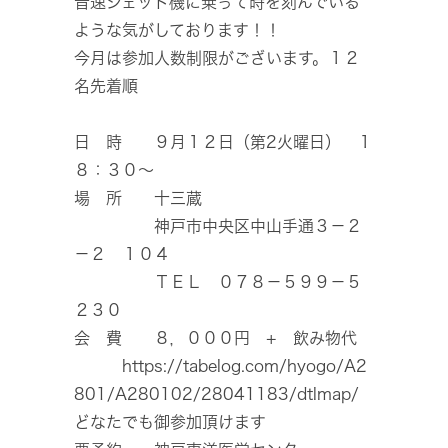
音速ジェット機に乗って時を刻んでいる
ような気がしております！！
今月は参加人数制限がございます。１２
名先着順
日 時 ９月１２日（第2火曜日） １
８：３０～
場 所 十三蔵
神戸市中央区中山手通３－２
－２ １０４
ＴＥＬ ０７８－５９９－５
２３０
会 費 ８，０００円 + 飲み物代
https://tabelog.com/hyogo/A2
801/A280102/28041183/dtlmap/
どなたでも御参加頂けます