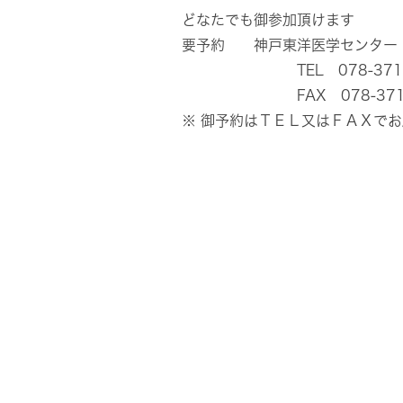
どなたでも御参加頂けます
要予約 神戸東洋医学センタ
TEL 078-371-3
FAX 078-371-1
※ 御予約はＴＥＬ又はＦＡＸで