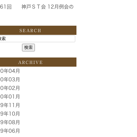
61回 神戸ＳＴ会 12月例会の
SEARCH
ARCHIVE
20年04月
20年03月
20年02月
20年01月
19年11月
19年10月
19年08月
19年06月