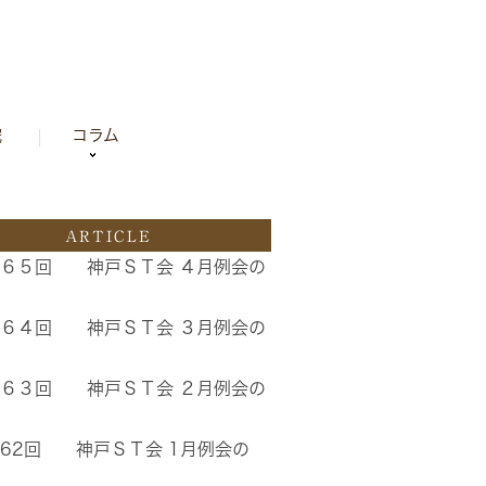
院
コラム
ARTICLE
２６５回 神戸ＳＴ会 ４月例会の
２６４回 神戸ＳＴ会 ３月例会の
２６３回 神戸ＳＴ会 ２月例会の
62回 神戸ＳＴ会 1月例会の