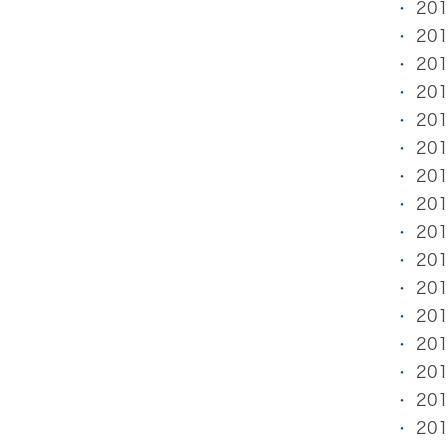
20
20
20
20
20
20
20
20
20
20
20
20
20
20
20
20