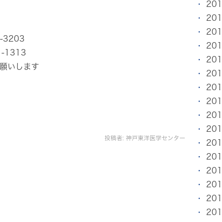
20
20
ー
20
203
20
313
20
お願いします
20
20
20
20
20
投稿者:
神戸東洋医学センター
20
20
20
20
20
20