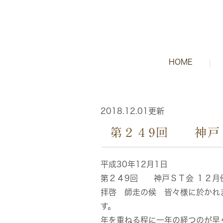
HOME
2018.12.01更新
第２４9回 神戸
平成30年12月1日
第２４9回 神戸ＳＴ会 １２月
拝啓 師走の候 皆々様に於かれ
す。
年を重ねる程に一年の経つのが早