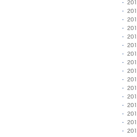
20
20
20
20
20
20
20
20
20
20
20
20
20
20
20
20