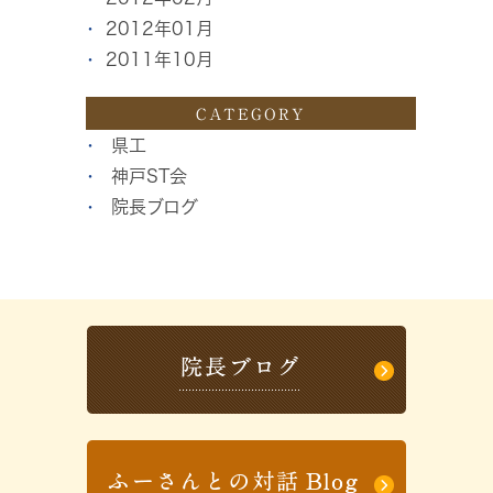
2012年01月
2011年10月
CATEGORY
県工
神戸ST会
院長ブログ