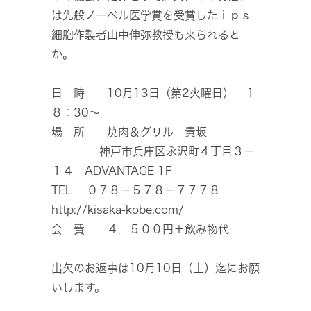
は先般ノーベル医学賞を受賞したｉｐｓ
細胞作製者山中伸弥教授も来られると
か。
日 時 10月13日（第2火曜日） １
８：30～
場 所 焼肉＆グリル 貴坂
神戸市兵庫区永沢町４丁目３－
１４ ADVANTAGE 1F
TEL ０７８－５７８－７７７８
http://kisaka-kobe.com/
会 費 ４，５００円＋飲み物代
出欠のお返事は10月10日（土）迄にお願
いします。