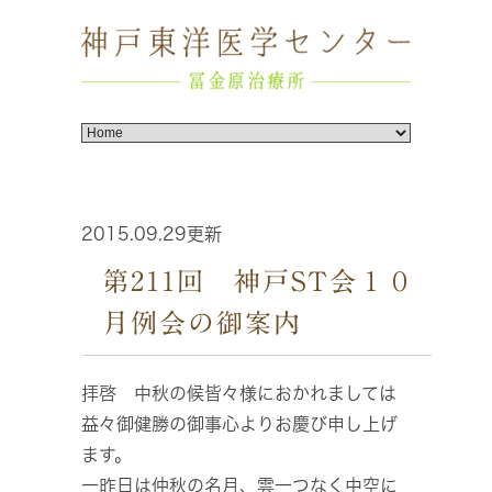
2015.09.29更新
第211回 神戸ST会１０
月例会の御案内
拝啓 中秋の候皆々様におかれましては
益々御健勝の御事心よりお慶び申し上げ
ます。
一昨日は仲秋の名月、雲一つなく中空に