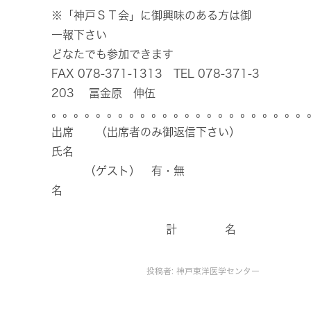
※「神戸ＳＴ会」に御興味のある方は御
一報下さい
どなたでも参加できます
FAX 078-371-1313 TEL 078-371-3
203 冨金原 伸伍
。。。。。。。。。。。。。。。。。。。。。。。
出席 （出席者のみ御返信下さい）
氏名
（ゲスト） 有・無
名
計 名
投稿者:
神戸東洋医学センター