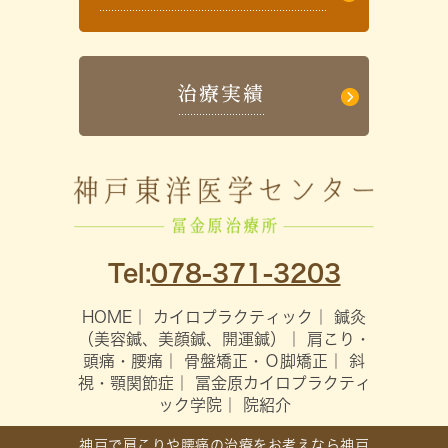
Tel:
078-371-3203
HOME
｜
カイロプラクティック
｜
鍼灸
（美容鍼、美顔鍼、開運鍼）
｜
肩こり・
頭痛・腰痛
｜
骨盤矯正・Ｏ脚矯正
｜
斜
視・顎関節症
｜
冨金原カイロプラクティ
ック学院
｜
院紹介
神戸で肩こりや腰痛の治療をお考えなら神戸