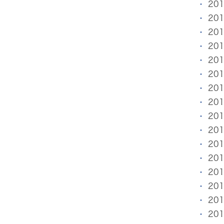
20
20
20
20
20
20
20
20
20
20
20
20
20
20
20
20