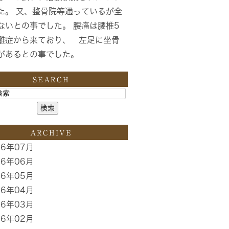
た。 又、整骨院等通っているが全
ないとの事でした。 腰痛は腰椎5
離症から来ており、 左足に坐骨
があるとの事でした。
SEARCH
ARCHIVE
26年07月
26年06月
26年05月
26年04月
26年03月
26年02月