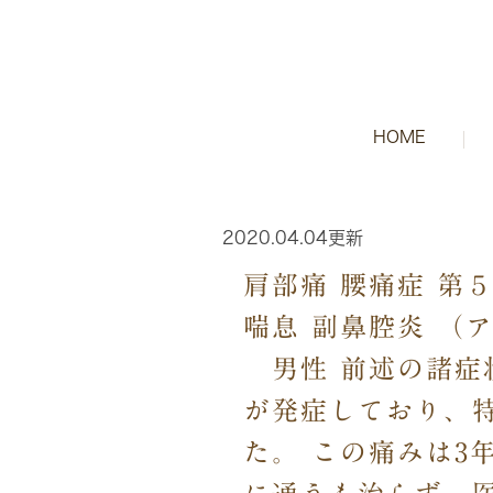
HOME
2020.04.04更新
肩部痛 腰痛症 第
喘息 副鼻腔炎 （
男性 前述の諸症
が発症しており、
た。 この痛みは3