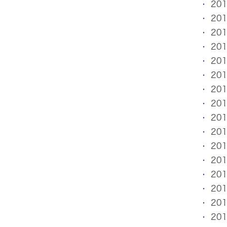
20
20
20
20
20
20
20
20
20
20
20
20
20
20
20
20