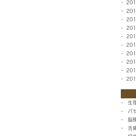
20
20
20
20
20
20
20
20
20
20
生
バ
脳
舌