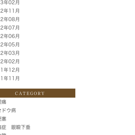
13年02月
12年11月
12年08月
12年07月
12年06月
12年05月
12年03月
12年02月
11年12月
11年11月
CATEGORY
理痛
セドウ病
梗塞
痛症 眼瞼下垂