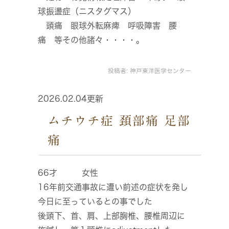
球振盪症（ニスタグマス）
頭痛 眼球外転麻痺 呼吸障害 腰
痛 等その他諸々・・・・。
投稿者:
神戸東洋医学センター
2026.02.04更新
ムチウチ症 頚部痛 足部
痛
66才 女性
16年前交通事故に遭い前述の症状を発し
今日に至っているとの事でした
後頭下、首、肩、上部胸椎、腰椎周辺に