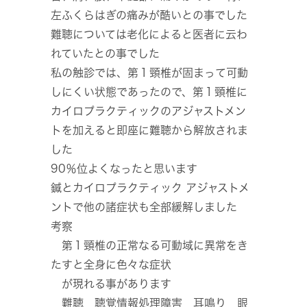
左ふくらはぎの痛みが酷いとの事でした
難聴については老化によると医者に云わ
れていたとの事でした
私の触診では、第１頸椎が固まって可動
しにくい状態であったので、第１頸椎に
カイロプラクティックのアジャストメン
トを加えると即座に難聴から解放されま
した
90％位よくなったと思います
鍼とカイロプラクティック アジャストメ
ントで他の諸症状も全部緩解しました
考察
第１頸椎の正常なる可動域に異常をき
たすと全身に色々な症状
が現れる事があります
難聴 聴覚情報処理障害 耳鳴り 眼