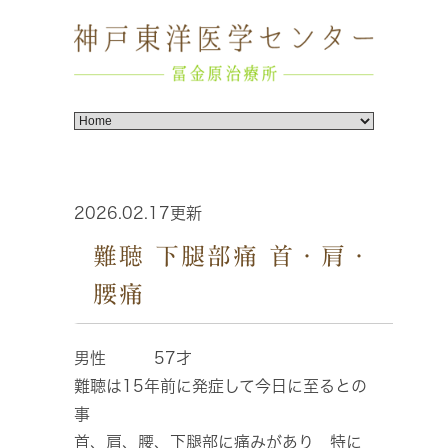
2026.02.17更新
難聴 下腿部痛 首・肩・
腰痛
男性 57才
難聴は15年前に発症して今日に至るとの
事
首、肩、腰、下腿部に痛みがあり 特に