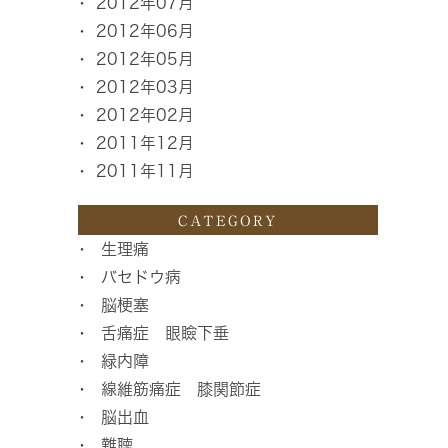
2012年07月
2012年06月
2012年05月
2012年03月
2012年02月
2011年12月
2011年11月
CATEGORY
生理痛
バセドウ病
脳梗塞
舌痛症 眼瞼下垂
緑内障
線維筋痛症 膝関節症
脳出血
難聴