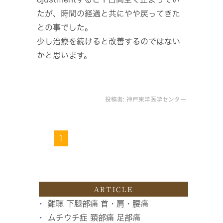
たが、時間の経過と共にやや戻ってきた
との事でした。
少し治療を続けると改善するのではない
かと思います。
投稿者:
神戸東洋医学センター
1
ARTICLE
難聴 下腿部痛 首・肩・腰痛
ムチウチ症 頚部痛 足部痛