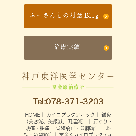
Tel:
078-371-3203
HOME
｜
カイロプラクティック
｜
鍼灸
（美容鍼、美顔鍼、開運鍼）
｜
肩こり・
頭痛・腰痛
｜
骨盤矯正・Ｏ脚矯正
｜
斜
視・顎関節症
｜
冨金原カイロプラクティ