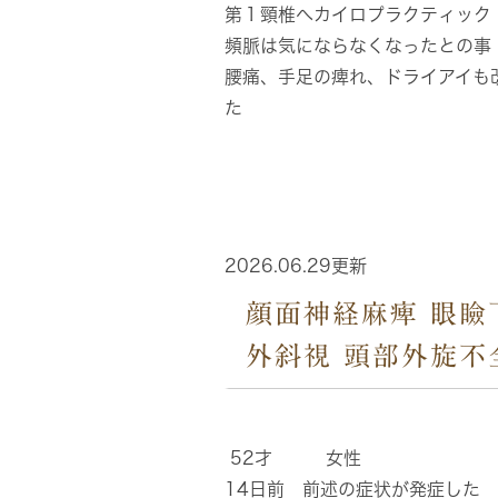
第１頸椎へカイロプラクティック
頻脈は気にならなくなったとの事
腰痛、手足の痺れ、ドライアイも
た
2026.06.29更新
顔面神経麻痺 眼瞼
外斜視 頭部外旋不
52才 女性
14日前 前述の症状が発症した