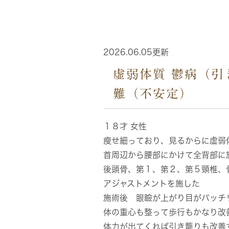
2026.06.05更新
虚弱体質 鬱病（引
難（不安定）
１８才 女性
瘦せ細っており、見るからに虚弱
首周辺から腰部にかけて全背部に
後頭骨、第１、第２、第５頸椎、
アジャストメントを施した
施術後 眼瞼が上がり目がパッチ
体の重心も整って歩行もかなり改
体力が出てくれば引き籠りも改善