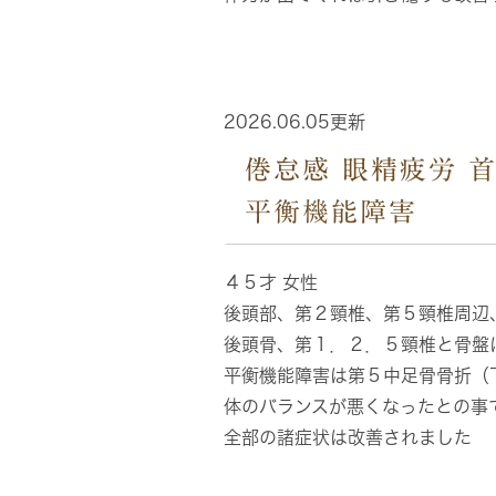
2026.06.05更新
倦怠感 眼精疲労 首
平衡機能障害
４５才 女性
後頭部、第２頸椎、第５頸椎周辺
後頭骨、第１．２．５頸椎と骨盤
平衡機能障害は第５中足骨骨折（
体のバランスが悪くなったとの事
全部の諸症状は改善されました