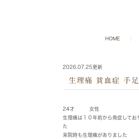
HOME
2026.07.25更新
生理痛 貧血症 手
24才 女性
生理痛は１０年前から発症してお
た
来院時も生理痛がありました