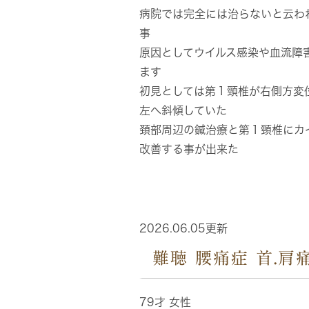
病院では完全には治らないと云わ
事
原因としてウイルス感染や血流障
ます
初見としては第１頸椎が右側方変
左へ斜傾していた
頚部周辺の鍼治療と第１頸椎にカ
改善する事が出来た
2026.06.05更新
難聴 腰痛症 首.肩
79才 女性