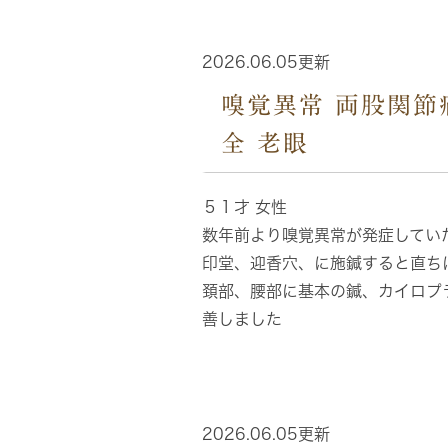
2026.06.05更新
嗅覚異常 両股関節
全 老眼
５１才 女性
数年前より嗅覚異常が発症してい
印堂、迎香穴、に施鍼すると直ち
頚部、腰部に基本の鍼、カイロプ
善しました
2026.06.05更新