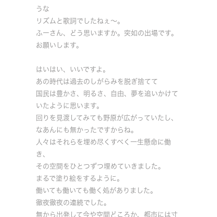
うな
リズムと歌詞でしたねぇ～。
ふーさん、どう思いますか。突如の出場です。
お願いします。
はいはい、いいですよ。
あの時代は過去のしがらみを脱ぎ捨てて
国民は豊かさ、明るさ、自由、夢を追いかけて
いたように思います。
回りを見渡してみても野原が広がっていたし、
なあんにも無かったですからね。
人々はそれらを埋め尽くすべく一生懸命に働
き、
その空間をひとつずつ埋めていきました。
まるで塗り絵をするように。
働いても働いても働く処がありました。
徹夜徹夜の連続でした。
無から出発して今や空間どころか、都市には寸