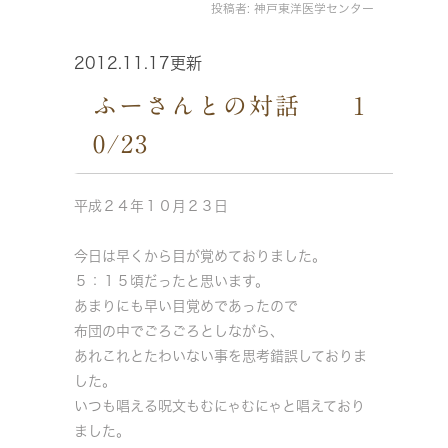
投稿者:
神戸東洋医学センター
2012.11.17更新
ふーさんとの対話 1
0/23
平成２４年１０月２３日
今日は早くから目が覚めておりました。
５：１５頃だったと思います。
あまりにも早い目覚めであったので
布団の中でごろごろとしながら、
あれこれとたわいない事を思考錯誤しておりま
した。
いつも唱える呪文もむにゃむにゃと唱えており
ました。