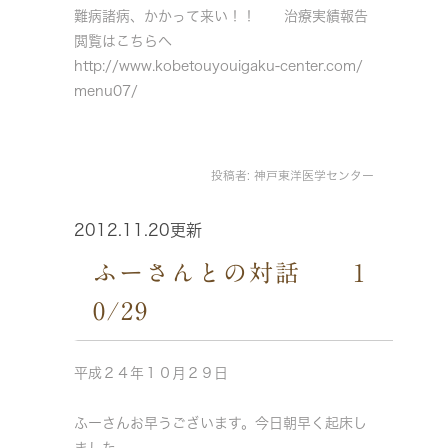
難病諸病、かかって来い！！ 治療実績報告
閲覧はこちらへ
http://www.kobetouyouigaku-center.com/
menu07/
投稿者:
神戸東洋医学センター
2012.11.20更新
ふーさんとの対話 1
0/29
平成２４年１０月２９日
ふーさんお早うございます。今日朝早く起床し
ました。