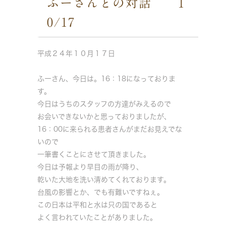
ふーさんとの対話 1
0/17
平成２４年１０月１７日
ふーさん、今日は。16：18になっておりま
す。
今日はうちのスタッフの方達がみえるので
お会いできないかと思っておりましたが、
16：00に来られる患者さんがまだお見えでな
いので
一筆書くことにさせて頂きました。
今日は予報より早目の雨が降り、
乾いた大地を洗い清めてくれております。
台風の影響とか、でも有難いですねぇ。
この日本は平和と水は只の国であると
よく言われていたことがありました。