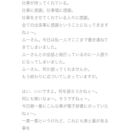
仕事が待ってくれている。
仕事に感謝。仕事場に感謝。
仕事をさせてくれている人々に感謝。
全ての出来事に感謝ということになってきます
ねぇ～。
ふーさん。今日は私一人でここまで書き連ねて
きてしまいました。
ふーさんとの会話と銘打っているのに一人語り
になってしまいました。
ふーさん、何か語ってくれませんか。
もう終わりに近づいてしまっていますが。
はい、いいですよ。何を語ろうかねぇ～。
何にも無いなぁ～。そうですねぇ～。
今日朝一番にこんな事が電子辞書にのっていた
ねぇ～。
一善一善というけれど、これにも表と裏がある
事を