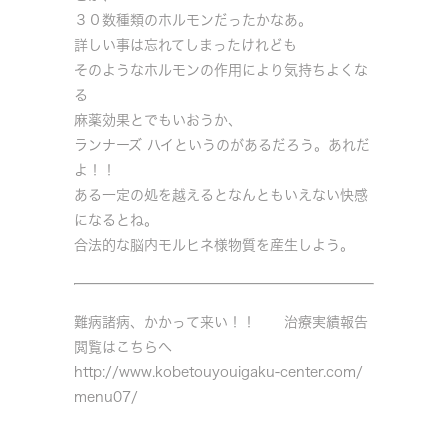
３０数種類のホルモンだったかなあ。
詳しい事は忘れてしまったけれども
そのようなホルモンの作用により気持ちよくな
る
麻薬効果とでもいおうか、
ランナーズ ハイというのがあるだろう。あれだ
よ！！
ある一定の処を越えるとなんともいえない快感
になるとね。
合法的な脳内モルヒネ様物質を産生しよう。
難病諸病、かかって来い！！ 治療実績報告
閲覧はこちらへ
http://www.kobetouyouigaku-center.com/
menu07/