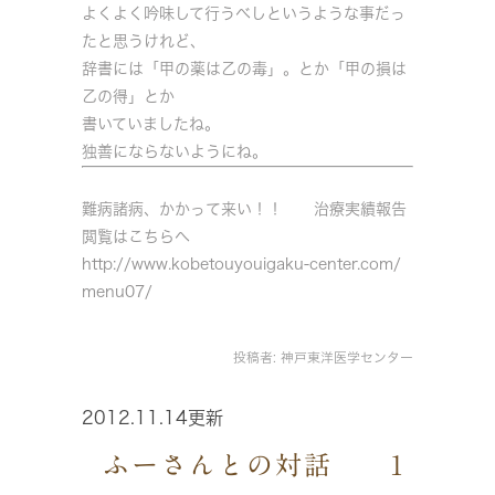
よくよく吟味して行うべしというような事だっ
たと思うけれど、
辞書には「甲の薬は乙の毒」。とか「甲の損は
乙の得」とか
書いていましたね。
独善にならないようにね。
難病諸病、かかって来い！！ 治療実績報告
閲覧はこちらへ
http://www.kobetouyouigaku-center.com/
menu07/
投稿者:
神戸東洋医学センター
2012.11.14更新
ふーさんとの対話 1