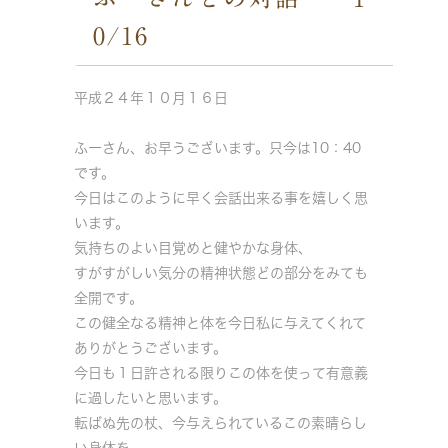
0/16
平成２４年１０月１６日
ふーさん、お早うございます。只今は10：40
です。
今日はこのように早く会話出来る事を嬉しく思
います。
気持ちのよい目覚めと健やかな身体、
すがすがしい気分の精神状態どの部分をみても
全開です。
この健全なる精神と体を今日私に与えてくれて
ありがとうございます。
今日も１日許される限りこの体を使って有意義
に過したいと思います。
転ばぬ先の杖、今与えられているこの素晴らし
い身体を