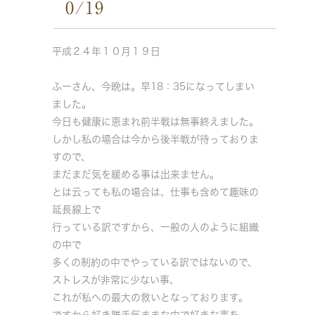
0/19
平成２４年１０月１９日
ふーさん、今晩は。早18：35になってしまい
ました。
今日も健康に恵まれ前半戦は無事終えました。
しかし私の場合は今から後半戦が待っておりま
すので、
まだまだ気を緩める事は出来ません。
とは云っても私の場合は、仕事も含めて趣味の
延長線上で
行っている訳ですから、一般の人のように組織
の中で
多くの制約の中でやっている訳ではないので、
ストレスが非常に少ない事、
これが私への最大の救いとなっております。
ですから好き勝手気ままな中で好きな事を