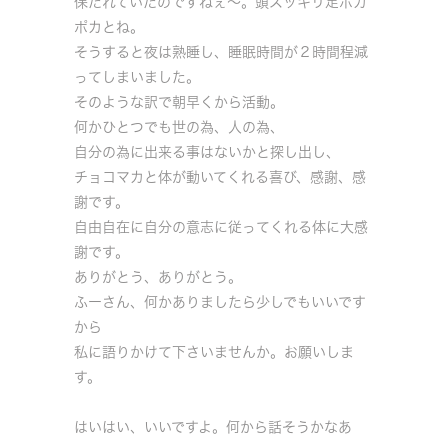
保たれていたのですねぇ～。頭スッキリ足ポカ
ポカとね。
そうすると夜は熟睡し、睡眠時間が２時間程減
ってしまいました。
そのような訳で朝早くから活動。
何かひとつでも世の為、人の為、
自分の為に出来る事はないかと探し出し、
チョコマカと体が動いてくれる喜び、感謝、感
謝です。
自由自在に自分の意志に従ってくれる体に大感
謝です。
ありがとう、ありがとう。
ふーさん、何かありましたら少しでもいいです
から
私に語りかけて下さいませんか。お願いしま
す。
はいはい、いいですよ。何から話そうかなあ