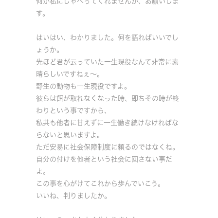
何か私にしゃべってくれませんか、お願いしま
す。
はいはい、わかりました。何を語ればいいでし
ょうか。
先ほど君が云っていた一生現役なんて非常に素
晴らしいですねぇ～。
野生の動物も一生現役ですよ。
彼らは餌が取れなくなった時、即ちその時が終
わりという事ですから、
私共も他者に甘えずに一生働き続けなければな
らないと思いますよ。
ただ安易に社会保障制度に頼るのではなくね。
自分の付けを他者という社会に回さない事だ
よ。
この事を心がけてこれから歩んでいこう。
いいね、判りましたか。