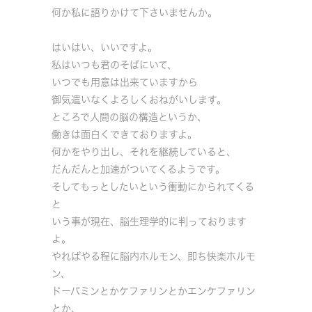
何か私に語りかけて下さいませんか。
はいはい、いいですよ。
私はいつも君のそばにいて、
いつでも用意は出来ていますから
御気遣いなくよろしくおねがいします。
ところで人間の脳の構造というか、
働きは面白くできておりますよ。
何かをやり出し、それを継続していると、
だんだんと加速がついてくるようです。
そしてもっとしたいという衝動にかられてくる
と
いう事が現在、脳生理学的に判っております
よ。
やればやる程に脳内ホルモン、即ち快楽ホルモ
ン、
ドーパミンとかケファリンとかエンケファリン
とか、