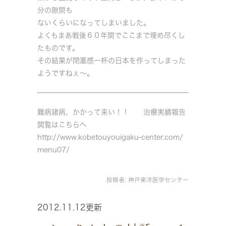
分の隙間も
ないくらいになってしまいました。
よくもまあ戦後６０年間でここまで埋め尽くし
たものです。
その結果が閉塞感一杯の日本を作ってしまった
ようですねぇ～。
難病諸病、かかって来い！！ 治療実績報告
閲覧はこちらへ
http://www.kobetouyouigaku-center.com/
menu07/
投稿者:
神戸東洋医学センター
2012.11.12更新