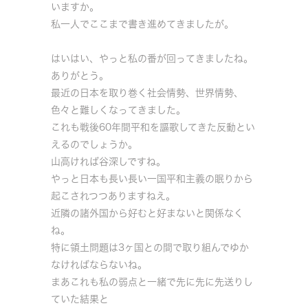
いますか。
私一人でここまで書き進めてきましたが。
はいはい、やっと私の番が回ってきましたね。
ありがとう。
最近の日本を取り巻く社会情勢、世界情勢、
色々と難しくなってきました。
これも戦後60年間平和を謳歌してきた反動とい
えるのでしょうか。
山高ければ谷深しですね。
やっと日本も長い長い一国平和主義の眠りから
起こされつつありますねえ。
近隣の諸外国から好むと好まないと関係なく
ね。
特に領土問題は3ヶ国との間で取り組んでゆか
なければならないね。
まあこれも私の弱点と一緒で先に先に先送りし
ていた結果と