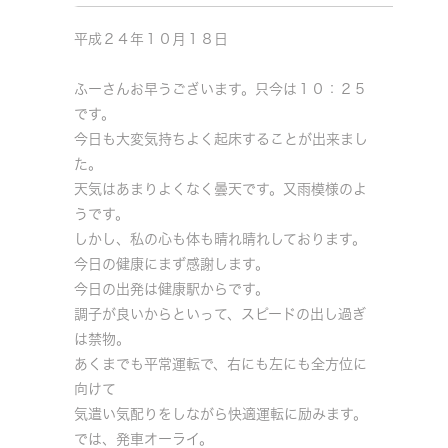
平成２４年１０月１８日
ふーさんお早うございます。只今は１０：２５
です。
今日も大変気持ちよく起床することが出来まし
た。
天気はあまりよくなく曇天です。又雨模様のよ
うです。
しかし、私の心も体も晴れ晴れしております。
今日の健康にまず感謝します。
今日の出発は健康駅からです。
調子が良いからといって、スピードの出し過ぎ
は禁物。
あくまでも平常運転で、右にも左にも全方位に
向けて
気遣い気配りをしながら快適運転に励みます。
では、発車オーライ。