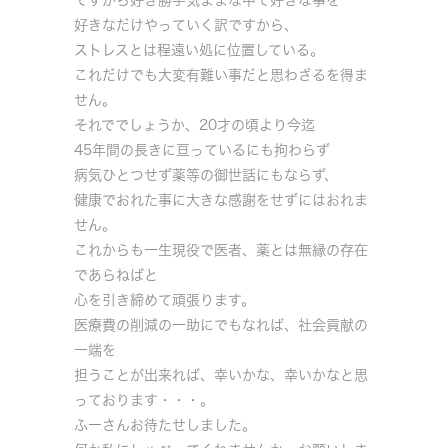
好きなだけやっていく訳ですから、
ストレスとは程遠い処に位置している。
これだけでも大変有難い事だと思わざるを得ま
せん。
それででしょうか、20才の頃より今迄
45年間の長きに亘っているにも拘わらず
病気ひとつせず薬等の御世話にもならず、
健康でおれた事に大きな感謝をせずにはおれま
せん。
これからも一生現役で医者、薬とは無縁の存在
であらねばと
心を引き締めて頑張ります。
医療費の削減の一助にでもなれば、社会貢献の
一端を
担うことが出来れば、幸いかな、幸いかなと思
っております・・・。
ふーさんお待たせしました。