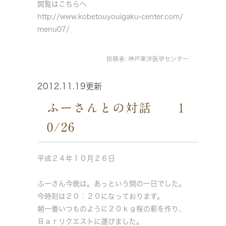
閲覧はこちらへ
http://www.kobetouyouigaku-center.com/
menu07/
投稿者:
神戸東洋医学センター
2012.11.19更新
ふーさんとの対話 1
0/26
平成２４年１０月２６日
ふーさん今晩は。あっという間の一日でした。
今時刻は２０：２０になっております。
朝一番いつものように２０ｋｇ程の薪を作り、
Ｂａｒリクエストに運びました。