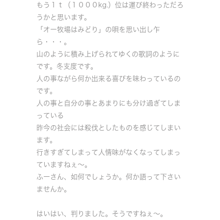
もう１ｔ（１０００kg.）位は運び終わっただろ
うかと思います。
「オー牧場はみどり」の唄を思い出し乍
ら・・・。
山のように積み上げられてゆくの歌詞のように
です。冬支度です。
人の事ながら何か出来る喜びを味わっているの
です。
人の事と自分の事とあまりにも分け過ぎてしま
っている
昨今の社会には殺伐としたものを感じてしまい
ます。
行きすぎてしまって人情味がなくなってしまっ
ていますねぇ～。
ふーさん、如何でしょうか。何か語って下さい
ませんか。
はいはい、判りました。そうですねぇ～。