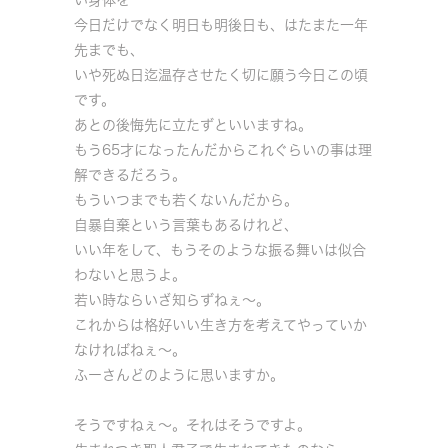
今日だけでなく明日も明後日も、はたまた一年
先までも、
いや死ぬ日迄温存させたく切に願う今日この頃
です。
あとの後悔先に立たずといいますね。
もう65才になったんだからこれぐらいの事は理
解できるだろう。
もういつまでも若くないんだから。
自暴自棄という言葉もあるけれど、
いい年をして、もうそのような振る舞いは似合
わないと思うよ。
若い時ならいざ知らずねぇ～。
これからは格好いい生き方を考えてやっていか
なければねぇ～。
ふーさんどのように思いますか。
そうですねぇ～。それはそうですよ。