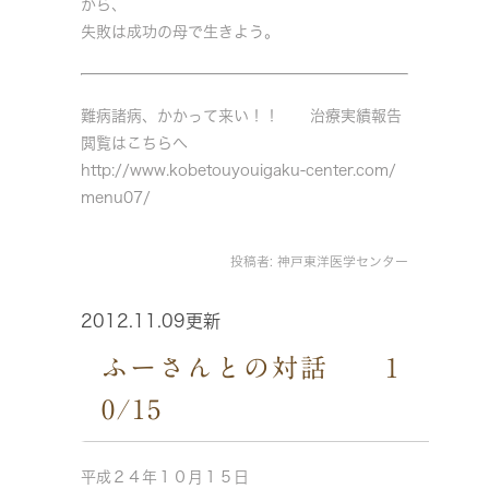
から、
失敗は成功の母で生きよう。
難病諸病、かかって来い！！ 治療実績報告
閲覧はこちらへ
http://www.kobetouyouigaku-center.com/
menu07/
投稿者:
神戸東洋医学センター
2012.11.09更新
ふーさんとの対話 1
0/15
平成２４年１０月１５日