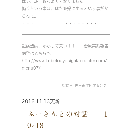
はい、ふーさんよく分かりました。
働くという事は、はたを樂にするという事だか
らねぇ。
・・・ ・・・・・・・・
難病諸病、かかって来い！！ 治療実績報告
閲覧はこちらへ
http://www.kobetouyouigaku-center.com/
menu07/
投稿者:
神戸東洋医学センター
2012.11.13更新
ふーさんとの対話 1
0/18