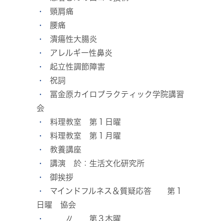
頸肩痛
腰痛
潰瘍性大腸炎
アレルギー性鼻炎
起立性調節障害
祝詞
冨金原カイロプラクティック学院講習
会
料理教室 第１日曜
料理教室 第１月曜
教養講座
講演 於：生活文化研究所
御挨拶
マインドフルネス＆質疑応答 第１
日曜 協会
〃 第３木曜