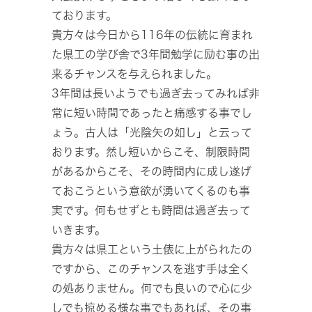
ております。
貴方々は今日から116年の伝統に育まれ
た県工の学び舎で3年間勉学に励む事の出
来るチャンスを与えられました。
3年間は長いようでも過ぎ去ってみれば非
常に短い時間であったと痛感する事でし
ょう。古人は「光陰矢の如し」と云って
おります。然し短いからこそ、制限時間
があるからこそ、その時間内に成し遂げ
ておこうという意欲が湧いてくるのも事
実です。何もせずとも時間は過ぎ去って
いきます。
貴方々は県工という土俵に上がられたの
ですから、このチャンスを逃す手は全く
の処ありません。何でも良いので心に少
しでも掠める様な事でもあれば、その事