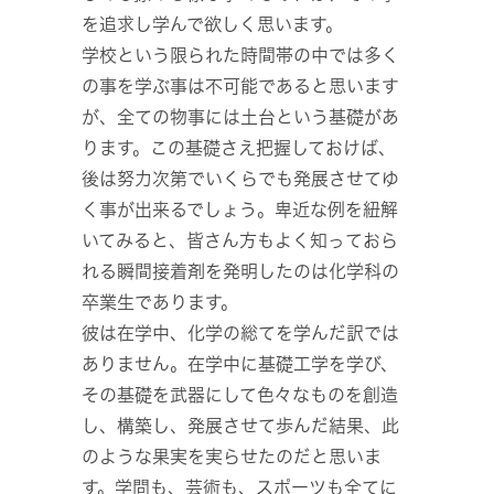
を追求し学んで欲しく思います。
学校という限られた時間帯の中では多く
の事を学ぶ事は不可能であると思います
が、全ての物事には土台という基礎があ
ります。この基礎さえ把握しておけば、
後は努力次第でいくらでも発展させてゆ
く事が出来るでしょう。卑近な例を紐解
いてみると、皆さん方もよく知っておら
れる瞬間接着剤を発明したのは化学科の
卒業生であります。
彼は在学中、化学の総てを学んだ訳では
ありません。在学中に基礎工学を学び、
その基礎を武器にして色々なものを創造
し、構築し、発展させて歩んだ結果、此
のような果実を実らせたのだと思いま
す。学問も、芸術も、スポーツも全てに