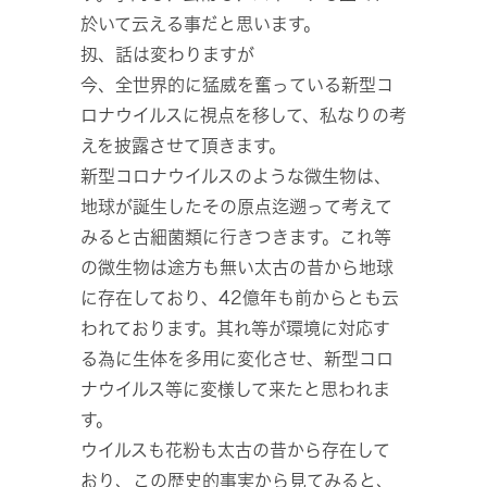
於いて云える事だと思います。
扨、話は変わりますが
今、全世界的に猛威を奮っている新型コ
ロナウイルスに視点を移して、私なりの考
えを披露させて頂きます。
新型コロナウイルスのような微生物は、
地球が誕生したその原点迄遡って考えて
みると古細菌類に行きつきます。これ等
の微生物は途方も無い太古の昔から地球
に存在しており、42億年も前からとも云
われております。其れ等が環境に対応す
る為に生体を多用に変化させ、新型コロ
ナウイルス等に変様して来たと思われま
す。
ウイルスも花粉も太古の昔から存在して
おり、この歴史的事実から見てみると、