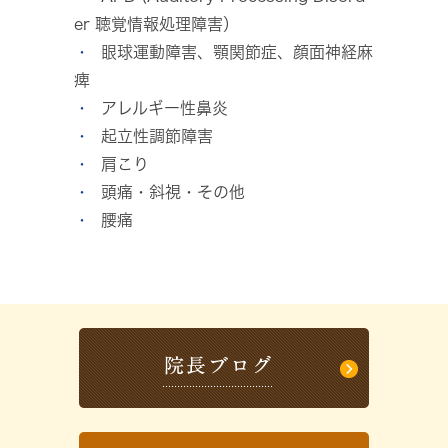
er 聴覚情報処理障害）
眼球運動障害、顎関節症、顔面神経麻
痺
アレルギー性鼻炎
起立性調節障害
肩こり
頭痛・斜視・その他
腰痛