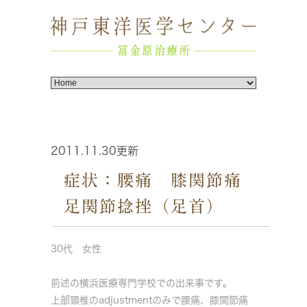
2011.11.30更新
症状：腰痛 膝関節痛
足関節捻挫（足首）
30代 女性
前述の横浜医療専門学校での出来事です。
上部頸椎のadjustmentのみで腰痛、膝関節痛