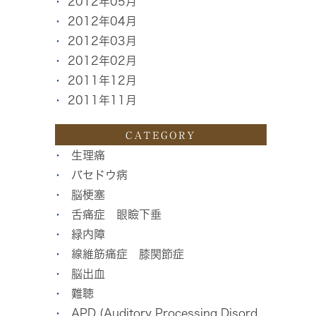
2012年05月
2012年04月
2012年03月
2012年02月
2011年12月
2011年11月
CATEGORY
生理痛
バセドウ病
脳梗塞
舌痛症 眼瞼下垂
緑内障
線維筋痛症 膝関節症
脳出血
難聴
APD (Auditory Processing Disord