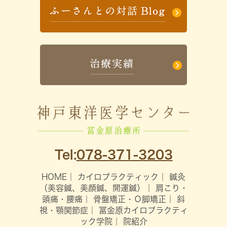
Tel:
078-371-3203
HOME
｜
カイロプラクティック
｜
鍼灸
（美容鍼、美顔鍼、開運鍼）
｜
肩こり・
頭痛・腰痛
｜
骨盤矯正・Ｏ脚矯正
｜
斜
視・顎関節症
｜
冨金原カイロプラクティ
ック学院
｜
院紹介