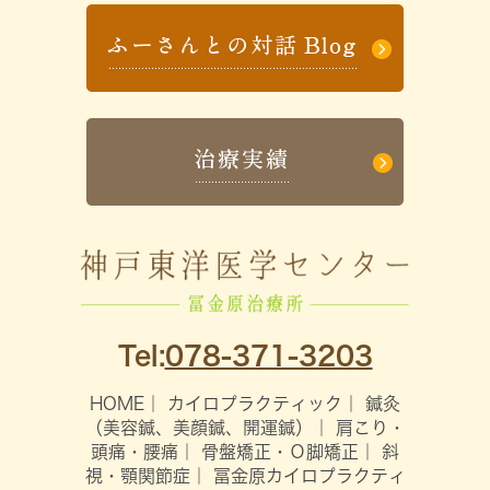
Tel:
078-371-3203
HOME
｜
カイロプラクティック
｜
鍼灸
（美容鍼、美顔鍼、開運鍼）
｜
肩こり・
頭痛・腰痛
｜
骨盤矯正・Ｏ脚矯正
｜
斜
視・顎関節症
｜
冨金原カイロプラクティ