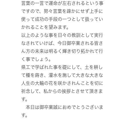
言葉の一言で運命が左右されるという事
ですので、努々言葉を疎かにせず上手に
使って成功の手段の一つとして扱ってい
かれることを望みます。
以上のような事を日々の教訓として実行
なされていけば、今日御卒業される皆さ
ん方の未来は明るく輝き切り拓かれて行
く事でしょう。
県工で学ばれた事を礎にして、土を耕し
て種を蒔き、灌水を施して大きな大きな
人生の大輪の花を咲かされんことを切に
祈念して、私からの挨拶とさせて頂きま
す。
本日は御卒業誠におめでとうございま
す。