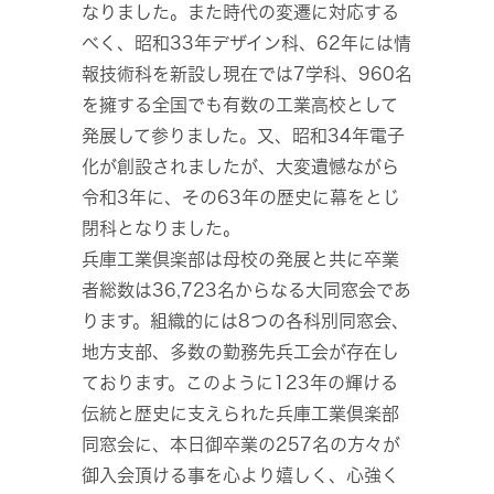
なりました。また時代の変遷に対応する
べく、昭和33年デザイン科、62年には情
報技術科を新設し現在では7学科、960名
を擁する全国でも有数の工業高校として
発展して参りました。又、昭和34年電子
化が創設されましたが、大変遺憾ながら
令和3年に、その63年の歴史に幕をとじ
閉科となりました。
兵庫工業倶楽部は母校の発展と共に卒業
者総数は36,723名からなる大同窓会であ
ります。組織的には8つの各科別同窓会、
地方支部、多数の勤務先兵工会が存在し
ております。このように123年の輝ける
伝統と歴史に支えられた兵庫工業倶楽部
同窓会に、本日御卒業の257名の方々が
御入会頂ける事を心より嬉しく、心強く