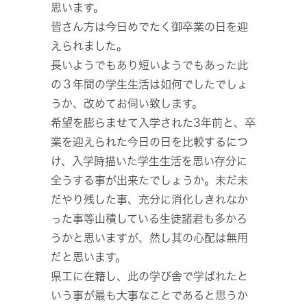
思います。
皆さん方は今日めでたく御卒業の日を迎
えられました。
長いようでもあり短いようでもあった此
の３年間の学生生活は如何でしたでしょ
うか、改めてお伺い致します。
希望を膨らませて入学された3年前と、卒
業を迎えられた今日の日を比較するにつ
け、入学時描いた学生生活を思い存分に
全うする事が出来たでしょうか。未だ未
だやり残した事、充分に消化しきれなか
った事等山積している生徒諸君も多かろ
うかと思いますが、然し其の心配は無用
だと思います。
県工に在籍し、此の学び舎で学ばれたと
いう事が最も大事なことであると思うか