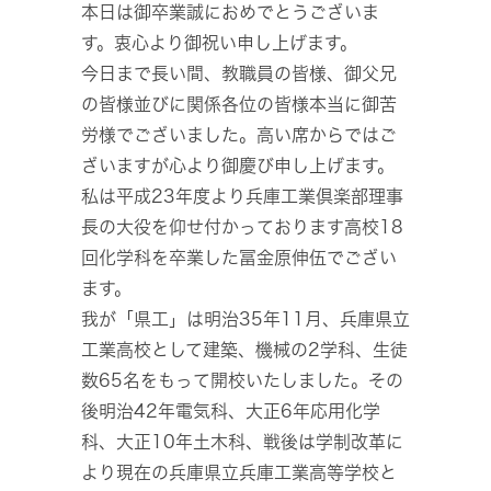
本日は御卒業誠におめでとうございま
す。衷心より御祝い申し上げます。
今日まで長い間、教職員の皆様、御父兄
の皆様並びに関係各位の皆様本当に御苦
労様でございました。高い席からではご
ざいますが心より御慶び申し上げます。
私は平成23年度より兵庫工業倶楽部理事
長の大役を仰せ付かっております高校18
回化学科を卒業した冨金原伸伍でござい
ます。
我が「県工」は明治35年11月、兵庫県立
工業高校として建築、機械の2学科、生徒
数65名をもって開校いたしました。その
後明治42年電気科、大正6年応用化学
科、大正10年土木科、戦後は学制改革に
より現在の兵庫県立兵庫工業高等学校と