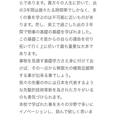
らであります。貴方々の人生に於いて、此
の3年間は微々たる時間帯でしかなく、多
くの事を学ぶのは不可能に近いものがあ
ります。然し、県工で過ごした此の３年
間で物事の基礎の基礎を学ばれました。
この基礎こそ是からの自らの運命を切り
拓いて行く上に於いて最も重要な大本で
あります。
事物を見通す基礎学力さえ身に付けてお
けば、その一点から無限大の極致迄展開
する事が出来る事でしょう。
我々の先輩の中には日本を代表するよう
な先駆的技術革新を為された方々がいる
のも勇気づけられます。
本校で学ばれた事を夫々の分野で多いに
イノベーションし、励んで欲しく思いま