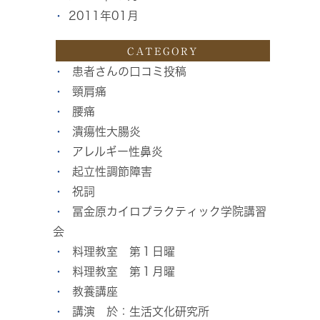
2011年01月
CATEGORY
患者さんの口コミ投稿
頸肩痛
腰痛
潰瘍性大腸炎
アレルギー性鼻炎
起立性調節障害
祝詞
冨金原カイロプラクティック学院講習
会
料理教室 第１日曜
料理教室 第１月曜
教養講座
講演 於：生活文化研究所