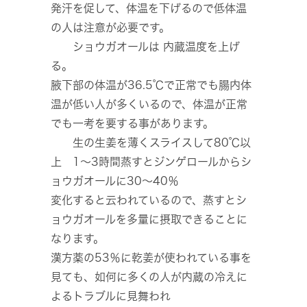
発汗を促して、体温を下げるので低体温
の人は注意が必要です。
ショウガオールは 内蔵温度を上げ
る。
腋下部の体温が36.5℃で正常でも腸内体
温が低い人が多くいるので、体温が正常
でも一考を要する事があります。
生の生姜を薄くスライスして80℃以
上 1～3時間蒸すとジンゲロールからシ
ョウガオールに30～40％
変化すると云われているので、蒸すとシ
ョウガオールを多量に摂取できることに
なります。
漢方薬の53％に乾姜が使われている事を
見ても、如何に多くの人が内蔵の冷えに
よるトラブルに見舞われ