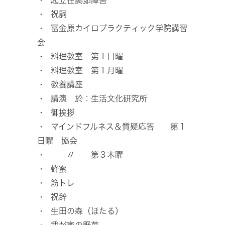
起立性調節障害
祝詞
冨金原カイロプラクティック学院講習
会
料理教室 第１日曜
料理教室 第１月曜
教養講座
講演 於：生活文化研究所
御挨拶
マインドフルネス＆質疑応答 第１
日曜 協会
〃 第３木曜
蜂蜜
筋トレ
祝辞
生田の森（ほたる）