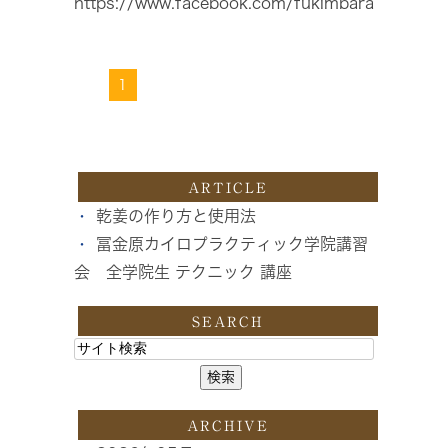
https://www.facebook.com/fukimbara
1
ARTICLE
乾姜の作り方と使用法
冨金原カイロプラクティック学院講習
会 全学院生 テクニック 講座
SEARCH
ARCHIVE