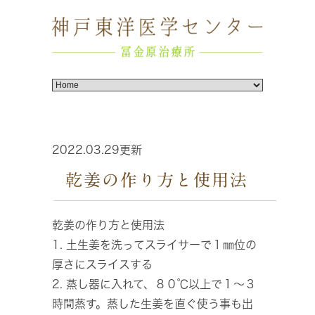
2022.03.29更新
乾姜の作り方と使用法
乾姜の作り方と使用法
1. 土生姜を洗ってスライサーで１㎜位の
厚さにスライスする
2. 蒸し器に入れて、８０℃以上で１～３
時間蒸す。蒸した生姜を直ぐ使う事も出