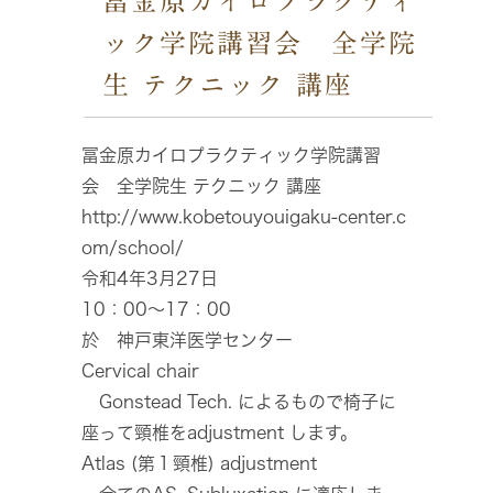
冨金原カイロプラクティ
ック学院講習会 全学院
生 テクニック 講座
冨金原カイロプラクティック学院講習
会 全学院生 テクニック 講座
http://www.kobetouyouigaku-center.c
om/school/
令和4年3月27日
10：00～17：00
於 神戸東洋医学センター
Cervical chair
Gonstead Tech. によるもので椅子に
座って頸椎をadjustment します。
Atlas (第１頸椎) adjustment