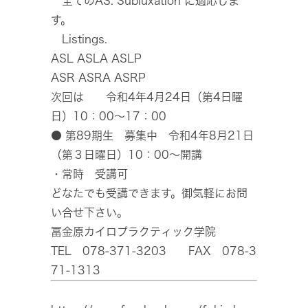
全てのAS. Subluxation に適応しま
す。
Listings.
ASL ASLA ASLP
ASR ASRA ASRP
次回は 令和4年4月24日（第4日曜
日）10：00～17：00
● 第89期生 募集中 令和4年8月21日
（第３日曜日）10：00～開講
・常時 受講可
どなたでも受講できます。御気軽にお問
い合せ下さい。
冨金原カイロプラクティック学院
TEL 078-371-3203 FAX 078-3
71-1313