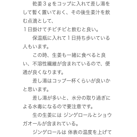
乾姜３ℊをコップに入れて差し湯を
して暫く置いておく、その後生姜汁を飲
む点滴として、
１日掛けてチビチビと飲むと良い。
保温瓶に入れて１日持ち歩いている
人もいます。
この時、生姜も一緒に食べると良
い、不溶性繊維が含まれているので、便
通が良くなります。
差し湯はコップ一杯くらいが良いか
と思います。
差し湯が多いと、水分の取り過ぎに
よる水毒になるので要注意です。
生の生姜には ジンゲロールとショウ
ガオールが含まれている。
ジンゲロールは 体表の温度を上げて